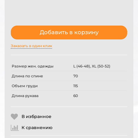
Добавить в корзину
Заказать в один клик
Размер жен. одежды
L (46-48), XL (50-52)
Длина по спине
70
Объем груди
115
Длина рукава
60
В избранное
К сравнению