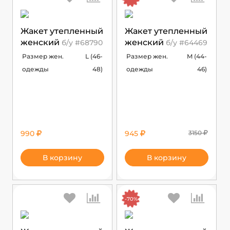
Жакет утепленный
Жакет утепленный
женский
женский
б/у #68790
б/у #64469
Размер жен.
L (46-
Размер жен.
M (44-
одежды
48)
одежды
46)
990
945
3150
В корзину
В корзину
-70%