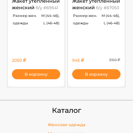
Жакет утепленный
Жакет утепленный
женский
женский
б/у #69541
б/у #67053
Размер жен.
M (44-46),
Размер жен.
M (44-46),
одежды
L (46-48)
одежды
L (46-48)
2050
945
3150
В корзину
В корзину
Каталог
Женская одежда