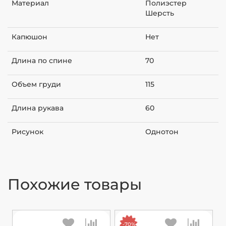
Материал
Полиэстер
Шерсть
Капюшон
Нет
Длина по спине
70
Объем груди
115
Длина рукава
60
Рисунок
Однотон
Похожие товары
-70%