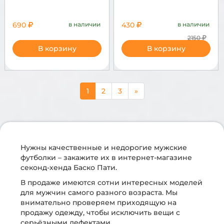
690
в наличии
430
в наличии
2150
В корзину
В корзину
1
2
3
»
Нужны качественные и недорогие мужские
футболки – закажите их в интернет-магазине
секонд-хенда Баско Пати.
В продаже имеются сотни интересных моделей
для мужчин самого разного возраста. Мы
внимательно проверяем приходящую на
продажу одежду, чтобы исключить вещи с
серьёзными дефектами.