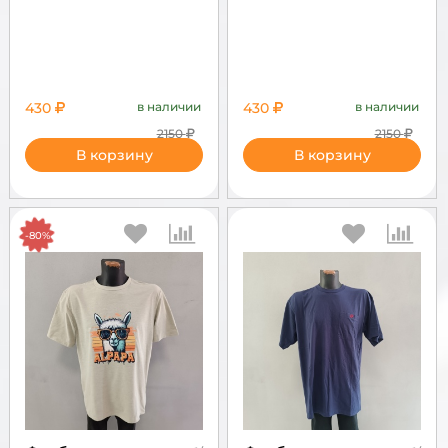
430
в наличии
430
в наличии
2150
2150
В корзину
В корзину
-80%