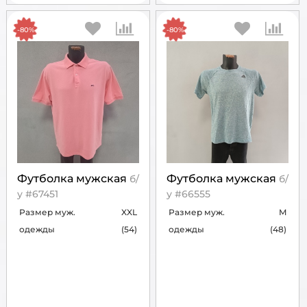
-80%
-80%
Футболка мужская
Футболка мужская
б/
б/
у #67451
у #66555
Размер муж.
XXL
Размер муж.
M
одежды
(54)
одежды
(48)