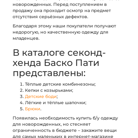
новорожденных. Перед поступлением в
продажу она проходит осмотр на предмет
отсутствия серьёзных дефектов.
Благодаря этому наши покупатели получают
недорогую, но качественную одежду для
младенцев.
В каталоге секонд-
хенда Баско Пати
представлены:
Тёплые детские комбинезоны;
Кепки с козырьками;
Детские боди
;
Лёгкие и тёплые шапочки;
Брюки
.
Появилась необходимость купить б/у одежду
для новорожденных, но стесняет
ограниченность в бюджете – закажите вещи
для самых маленьких в интернет-магазине