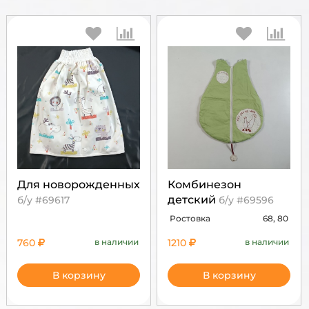
Для новорожденных
Комбинезон
детский
б/у #69617
б/у #69596
Ростовка
68, 80
760
в наличии
1210
в наличии
В корзину
В корзину