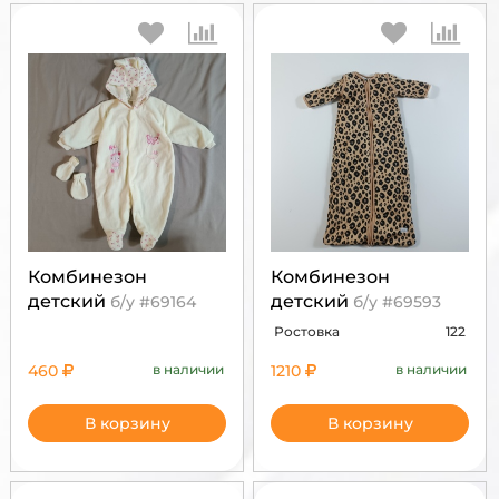
Комбинезон
Комбинезон
детский
детский
б/у #69164
б/у #69593
Ростовка
122
460
в наличии
1210
в наличии
В корзину
В корзину