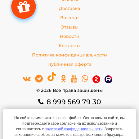
Доставка
Возврат
Отзывы
Новости
Контакты
Политика конфиденциальности
Публичная оферта
© 2026 Все права защищены
8 999 569 79 30
8 999 569 79 30
На сайте применяются cookie-файлы. Оставаясь на сайте, вы
basko.rk@yandex.ru
подтверждаете свое согласие на их использование и
ИП Покрышкина Е.В.
соглашаетесь с
политикой конфиденциальности
. Запретить
ИНН: 666301737001
сохранение cookies вы можете в настройках своего браузера.
ОГРНИП: 308667314400067