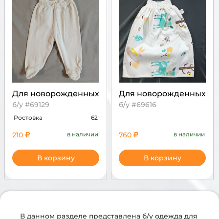
Для новорожденных
Для новорожденных
б/у #69129
б/у #69616
Ростовка
62
210
в наличии
760
в наличии
В корзину
В корзину
В данном разделе представлена б/у одежда для