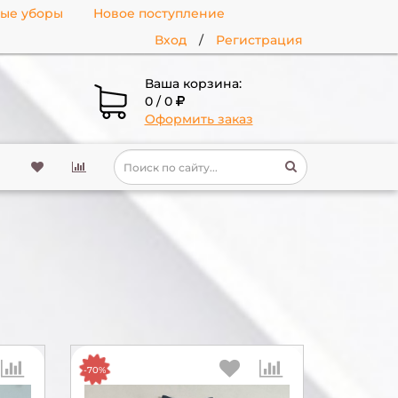
ные уборы
Новое поступление
Вход
/
Регистрация
Ваша корзина:
0 / 0
Оформить заказ
-70%