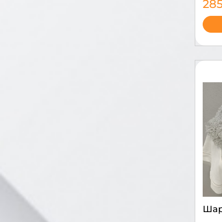
28
Ша