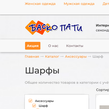
Женская одежда
Мужская одежда
Дет
Интерн
секонд
Акция
О нас
Контакты
Главная
Каталог
Аксессуары
Шарф
Шарфы
Общее количество товаров в категории с учё
Сортир
Аксессуары
Шарф