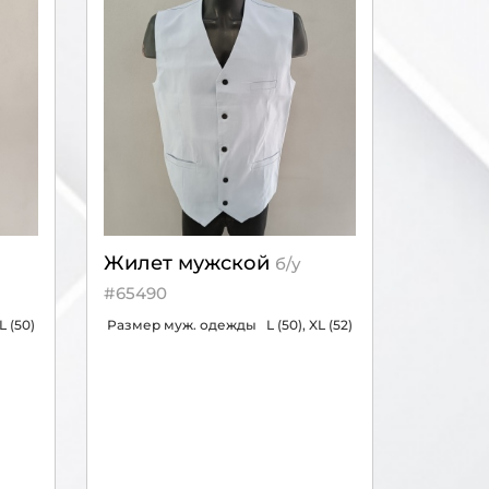
Жилет мужской
б/у
#65490
L (50)
Размер муж. одежды
L (50), XL (52)