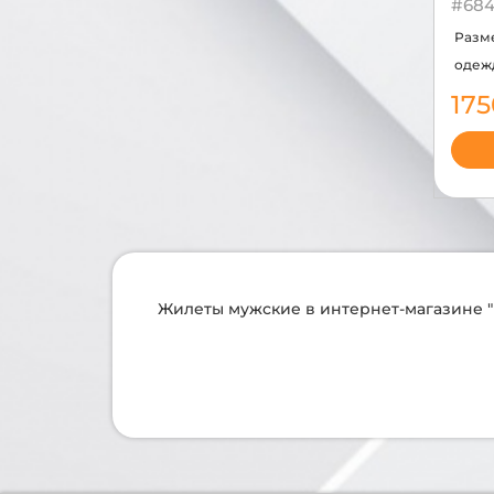
#684
Разм
одеж
17
Жилеты мужские в интернет-магазине "