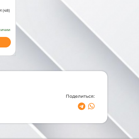
 (48)
личии
Поделиться: