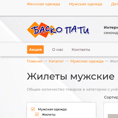
Женская одежда
Мужская одежда
Дет
Интерн
секонд
Акция
О нас
Контакты
Главная
Каталог
Мужская одежда
Жил
Жилеты мужские
Общее количество товаров в категории с учё
Сортир
Мужская одежда
Жилеты