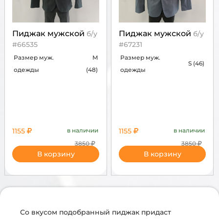
Пиджак мужской
Пиджак мужской
б/у
б/у
#66535
#67231
Размер муж.
M
Размер муж.
S (46)
одежды
(48)
одежды
1155
в наличии
1155
в наличии
3850
3850
В корзину
В корзину
Со вкусом подобранный пиджак придаст