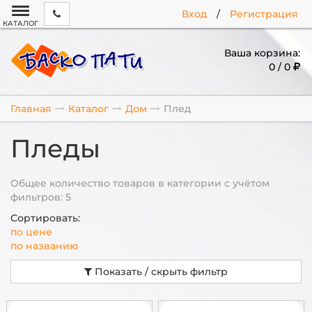
Вход
/
Регистрация
КАТАЛОГ
Ваша корзина:
0 / 0
Главная
Каталог
Дом
Плед
Пледы
Общее количество товаров в категории с учётом
фильтров: 5
Сортировать:
по цене
по названию
Показать / скрыть фильтр