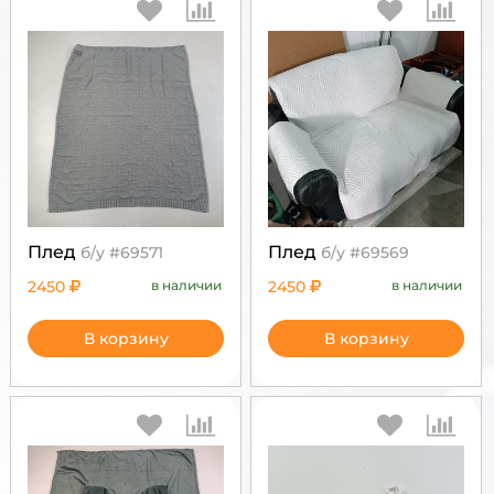
Плед
Плед
б/у #69571
б/у #69569
2450
в наличии
2450
в наличии
В корзину
В корзину