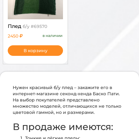
Плед
б/у #69570
2450
в наличии
В корзину
Нужен красивый б/у плед – закажите его в
интернет-магазине секонд-хенда Баско Пати.
На выбор покупателей представлено
множество моделей, отличающихся не только
цветовой гаммой, но и размерами.
В продаже имеются:
Тонкие и лёгкие пледы;