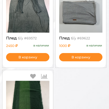
Плед
Плед
б/у #69572
б/у #69622
2450
в наличии
1000
в наличии
В корзину
В корзину