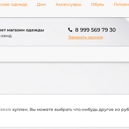
ская одежда
Дом
Аксессуары
Обувь
Голов
8 999 569 79 30
ет магазин одежды
-хенд
Заказать звонок
куплен. Вы можете выбрать что-нибудь другое из р
#66416