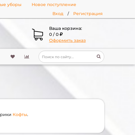
ные уборы
Новое поступление
Вход
/
Регистрация
Ваша корзина:
0 / 0
Оформить заказ
убрики
Кофты
.