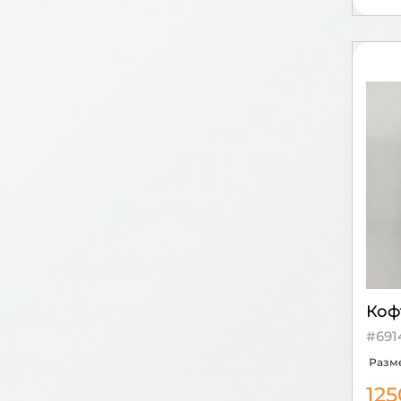
Коф
#691
Разм
12