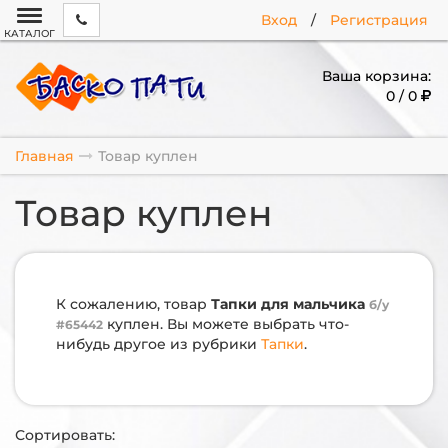
Вход
/
Регистрация
КАТАЛОГ
Ваша корзина:
0 / 0
Главная
Товар куплен
Товар куплен
К сожалению, товар
Тапки для мальчика
б/у
куплен. Вы можете выбрать что-
#65442
нибудь другое из рубрики
Тапки
.
Сортировать: