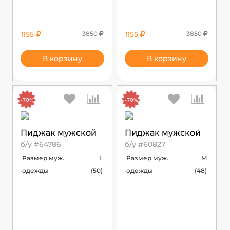
1155
3850
1155
3850
В корзину
В корзину
-70%
-70%
Пиджак мужской
Пиджак мужской
б/у #64786
б/у #60827
Размер муж.
L
Размер муж.
M
одежды
(50)
одежды
(48)