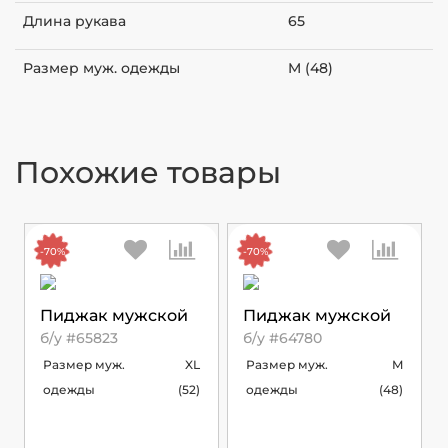
Длина рукава
65
Размер муж. одежды
M (48)
Похожие товары
-70%
-70%
Пиджак мужской
Пиджак мужской
б/у #65823
б/у #64780
Размер муж.
XL
Размер муж.
M
одежды
(52)
одежды
(48)