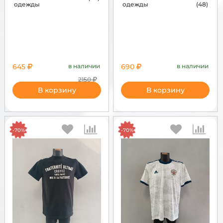
одежды
одежды
(48)
645
в наличии
690
в наличии
2150
В корзину
В корзину
-70%
-70%