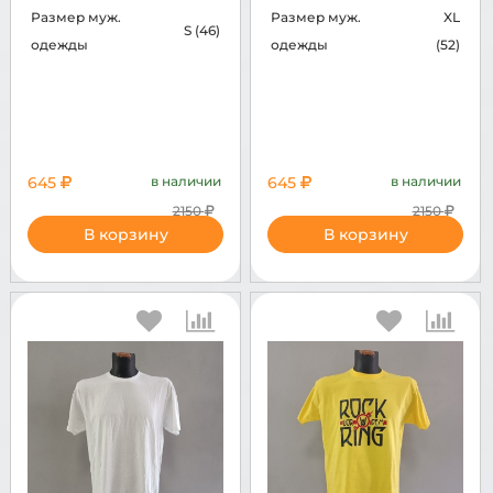
Размер муж.
Размер муж.
XL
S (46)
одежды
одежды
(52)
645
в наличии
645
в наличии
2150
2150
В корзину
В корзину