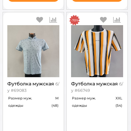
-70%
Футболка мужская
Футболка мужская
б/
б/
у #69083
у #66749
Размер муж.
M
Размер муж.
XXL
одежды
(48)
одежды
(54)