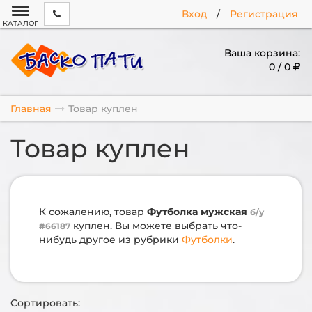
Вход
/
Регистрация
КАТАЛОГ
Ваша корзина:
0 / 0
Главная
Товар куплен
Товар куплен
К сожалению, товар
Футболка мужская
б/у
куплен. Вы можете выбрать что-
#66187
нибудь другое из рубрики
Футболки
.
Сортировать: