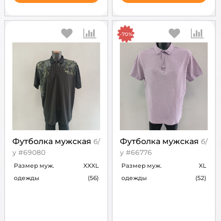
-70%
Футболка мужская
Футболка мужская
б/
б/
у #69080
у #66776
Размер муж.
XXXL
Размер муж.
XL
одежды
(56)
одежды
(52)