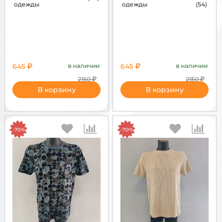
одежды
одежды
(54)
645
в наличии
645
в наличии
2150
2150
В корзину
В корзину
-70%
-70%