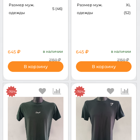
Размер муж.
Размер муж.
XL
S (46)
одежды
одежды
(52)
645
в наличии
645
в наличии
2150
2150
В корзину
В корзину
-70%
-70%