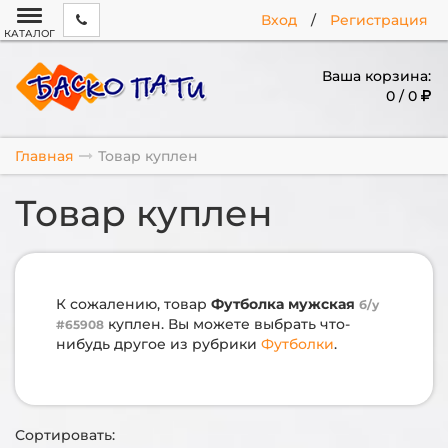
Вход
/
Регистрация
КАТАЛОГ
Ваша корзина:
0 / 0
Главная
Товар куплен
Товар куплен
К сожалению, товар
Футболка мужская
б/у
куплен. Вы можете выбрать что-
#65908
нибудь другое из рубрики
Футболки
.
Сортировать: