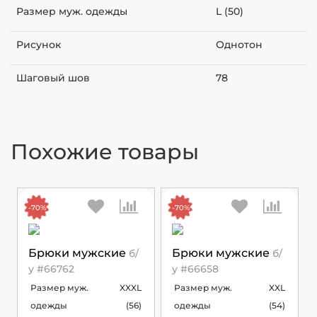
Размер муж. одежды
L (50)
Рисунок
Однотон
Шаговый шов
78
Похожие товары
-70%
-70%
Брюки мужские
Брюки мужские
б/
б/
у #66762
у #66658
Размер муж.
XXXL
Размер муж.
XXL
одежды
(56)
одежды
(54)