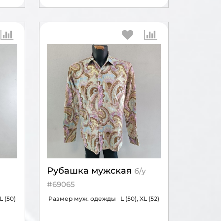
Рубашка мужская
б/у
#69065
L (50)
Размер муж. одежды
L (50), XL (52)