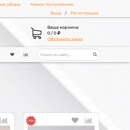
ные уборы
Новое поступление
Вход
/
Регистрация
Ваша корзина:
0 / 0
Оформить заказ
-70%