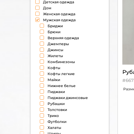
Детская одежда
Дом
Женская одежда
Мужская одежда
Бриджи
Брюки
Верхняя одежда
Джемперы
Джинсы
Жилеты
Комбинезоны
Кофты
Руб
Кофты легкие
#667
Майки
Нижнее белье
Разм
Пиджаки
Пиджаки джинсовые
Рубашки
Толстовки
Трико
Футболки
Халаты
Шорты