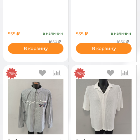
555
в наличии
555
в наличии
1850
1850
В корзину
В корзину
-70%
-70%