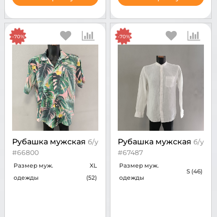
-70%
-70%
Рубашка мужская
Рубашка мужская
б/у
б/у
#66800
#67487
Размер муж.
XL
Размер муж.
S (46)
одежды
(52)
одежды