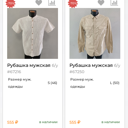
-70%
-70%
Рубашка мужская
Рубашка мужская
б/у
б/у
#67216
#67250
Размер муж.
Размер муж.
S (46)
L (50)
одежды
одежды
555
в наличии
555
в наличии