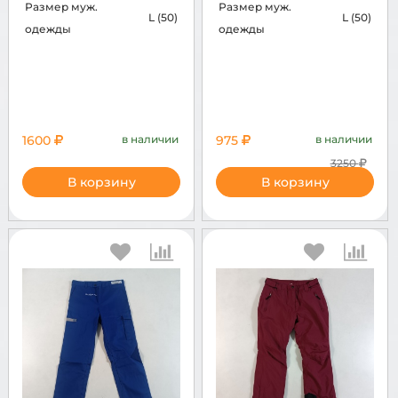
Размер муж.
Размер муж.
L (50)
L (50)
одежды
одежды
1600
в наличии
975
в наличии
3250
В корзину
В корзину