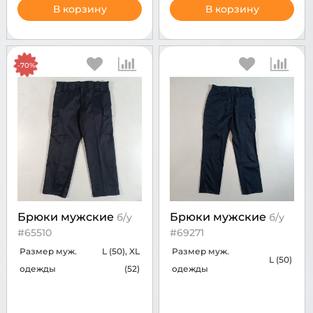
В корзину
В корзину
-70%
Брюки мужские
Брюки мужские
б/у
б/у
#65510
#69271
Размер муж.
L (50), XL
Размер муж.
L (50)
одежды
(52)
одежды