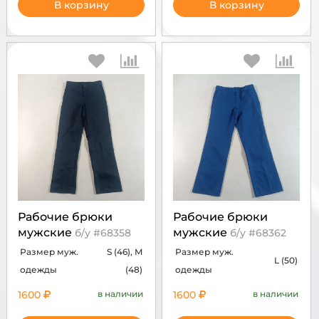
В корзину
В корзину
Рабочие брюки
Рабочие брюки
мужские
мужские
б/у #68358
б/у #68362
Размер муж.
S (46), M
Размер муж.
L (50)
одежды
(48)
одежды
1600
в наличии
1600
в наличии