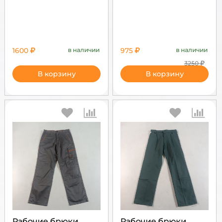
1600
в наличии
975
в наличии
3250
В корзину
В корзину
Рабочие брюки
Рабочие брюки