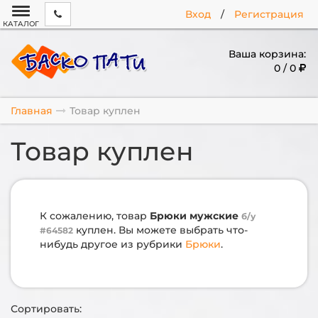
Вход
/
Регистрация
КАТАЛОГ
Ваша корзина:
0 / 0
Главная
Товар куплен
Товар куплен
К сожалению, товар
Брюки мужские
б/у
куплен. Вы можете выбрать что-
#64582
нибудь другое из рубрики
Брюки
.
Сортировать: